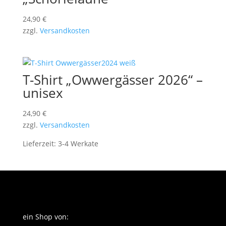
24,90
€
zzgl.
Versandkosten
T-Shirt „Owwergässer 2026“ –
unisex
24,90
€
zzgl.
Versandkosten
Lieferzeit:
3-4 Werkate
ein Shop von: