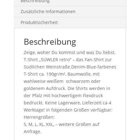
Beschreibung
Zusätzliche Informationen
Produktsicherheit
Beschreibung
Zeige, woher Du kommst und was Du liebst.
T-Shirt „SÜWLER retro“ – das Fan-Shirt zur
Südlichen Weinstraße.Denim-Blue-farbenes
T-Shirt ca. 190gr/m², Baumwolle, mit
wahlweise weißem schwarzem oder
goldenem Aufdruck. Die Shirts werden in
der Pfalz mit hochwertigem Flexdruck
bedruckt. Keine Lagerware, Lieferzeit ca 4
Werktage! In folgenden Größen verfügbar:
Herrengrößen:
S, M, L, XL, XXL, – weitere Größen auf
Anfrage.