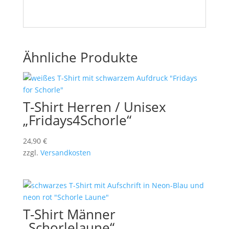
Ähnliche Produkte
T-Shirt Herren / Unisex
„Fridays4Schorle“
24,90
€
zzgl.
Versandkosten
T-Shirt Männer
„Schorlelaune“