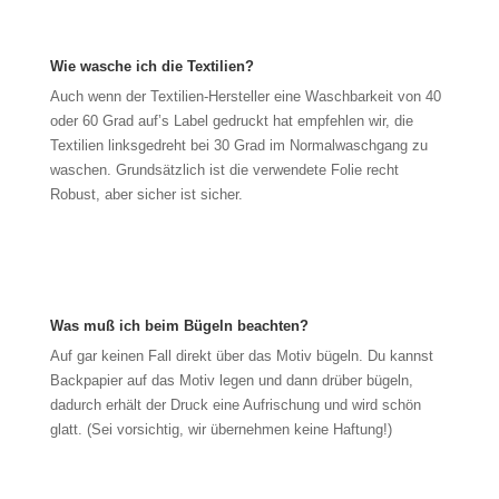
Wie wasche ich die Textilien?
Auch wenn der Textilien-Hersteller eine Waschbarkeit von 40
oder 60 Grad auf’s Label gedruckt hat empfehlen wir, die
Textilien linksgedreht bei 30 Grad im Normalwaschgang zu
waschen. Grundsätzlich ist die verwendete Folie recht
Robust, aber sicher ist sicher.
Was muß ich beim Bügeln beachten?
Auf gar keinen Fall direkt über das Motiv bügeln. Du kannst
Backpapier auf das Motiv legen und dann drüber bügeln,
dadurch erhält der Druck eine Aufrischung und wird schön
glatt. (Sei vorsichtig, wir übernehmen keine Haftung!)