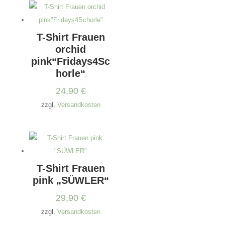
T-Shirt Frauen
orchid
pink“Fridays4Sc
horle“
24,90
€
zzgl.
Versandkosten
T-Shirt Frauen
pink „SÜWLER“
29,90
€
zzgl.
Versandkosten