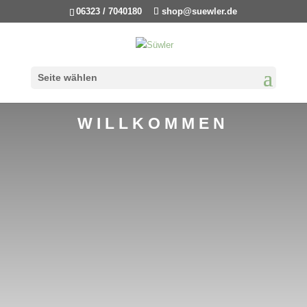
06323 / 7040180
shop@suewler.de
Seite wählen
WILLKOMMEN