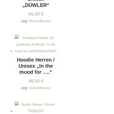
„DÜWLER“
45,00
€
zzgl.
Versandkosten
Hoodie Herren /
Unisex „In the
mood for ….“
46,50
€
zzgl.
Versandkosten