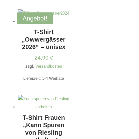
Angebot!
T-Shirt
„Owwergässer
2026“ – unisex
24,90
€
zzgl.
Versandkosten
Lieferzeit:
3-4 Werkate
T-Shirt Frauen
„Kann Spuren
von Riesling