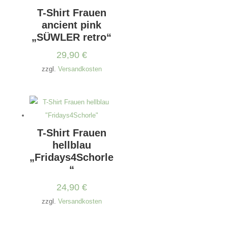
T-Shirt Frauen
ancient pink
„SÜWLER retro“
29,90
€
zzgl.
Versandkosten
T-Shirt Frauen
hellblau
„Fridays4Schorle
“
24,90
€
zzgl.
Versandkosten