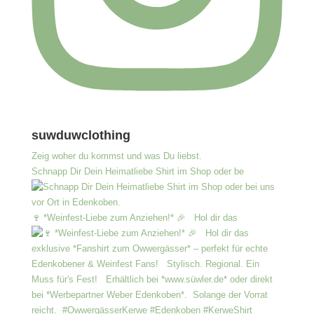
suwduwclothing
Zeig woher du kommst und was Du liebst.
Schnapp Dir Dein Heimatliebe Shirt im Shop oder be
🍷 *Weinfest-Liebe zum Anziehen!* 🎉 Hol dir das