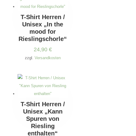
T-Shirt Herren /
Unisex „In the
mood for
Rieslingschorle“
24,90
€
zzgl.
Versandkosten
T-Shirt Herren /
Unisex „Kann
Spuren von
Riesling
enthalten“