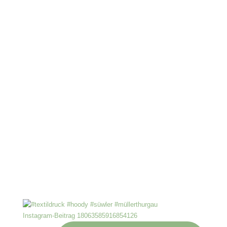
Instagram-Beitrag 18063585916854126