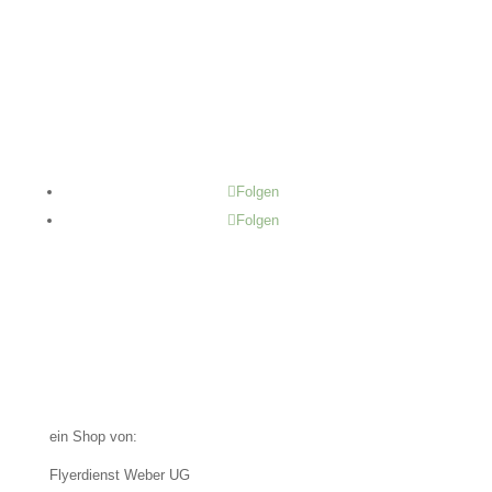
Folgen
Folgen
ein Shop von:
Flyerdienst Weber UG