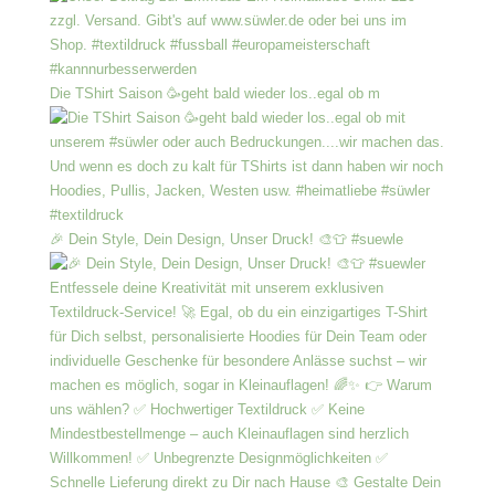
Die TShirt Saison 🥳geht bald wieder los..egal ob m
🎉 Dein Style, Dein Design, Unser Druck! 🎨👕 #suewle