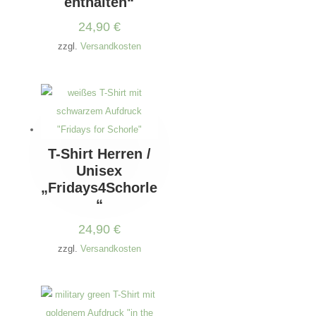
enthalten“
24,90
€
zzgl.
Versandkosten
T-Shirt Herren /
Unisex
„Fridays4Schorle
“
24,90
€
zzgl.
Versandkosten