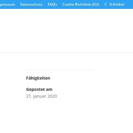
pressum
Datenschutz
FAQ’s
Cookie-Richtlinie (EU)
0-Artikel
Fähigkeiten
Gepostet am
27. Januar 2020