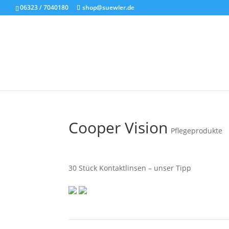
06323 / 7040180
shop@suewler.de
Cooper Vision
Pflegeprodukte
30 Stück Kontaktlinsen – unser Tipp