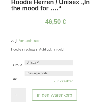
Hoodie Herren / Unisex „In
the mood for ….“
46,50
€
zzgl.
Versandkosten
Hoodie in schwarz, Aufdruck in gold
Größe
Art
Zurücksetzen
Hoodie
In den Warenkorb
Herren
/
Unisex