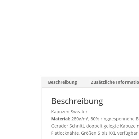
Beschreibung
Zusätzliche Informati
Beschreibung
Kapuzen Sweater
Material:
280g/m², 80% ringgesponnene Ba
Gerader Schnitt, doppelt gelegte Kapuze
Flatlocknähte, Größen S bis XXL verfügbar